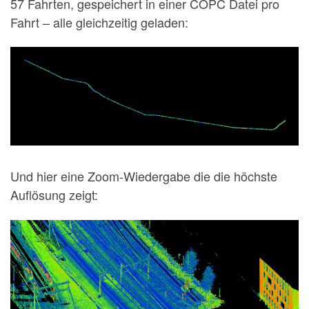
57 Fahrten, gespeichert in einer COPC Datei pro
Fahrt – alle gleichzeitig geladen:
Und hier eine Zoom-Wiedergabe die die höchste
Auflösung zeigt: