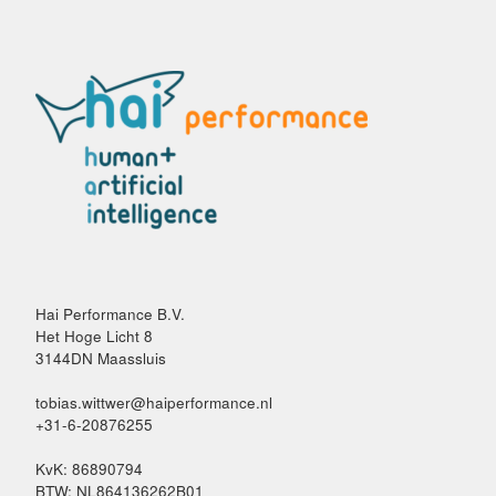
Hai Performance B.V.
Het Hoge Licht 8
3144DN Maassluis
tobias.wittwer@haiperformance.nl
+31-6-20876255
KvK: 86890794
BTW: NL864136262B01