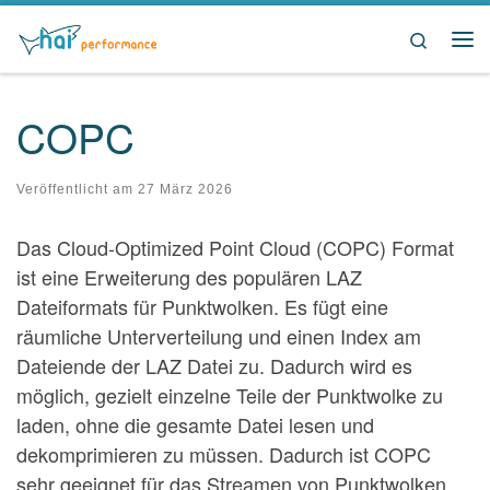
Zum Inhalt springen
Search
Me
COPC
Veröffentlicht am
27 März 2026
Das Cloud-Optimized Point Cloud (COPC) Format
ist eine Erweiterung des populären LAZ
Dateiformats für Punktwolken. Es fügt eine
räumliche Unterverteilung und einen Index am
Dateiende der LAZ Datei zu. Dadurch wird es
möglich, gezielt einzelne Teile der Punktwolke zu
laden, ohne die gesamte Datei lesen und
dekomprimieren zu müssen. Dadurch ist COPC
sehr geeignet für das Streamen von Punktwolken