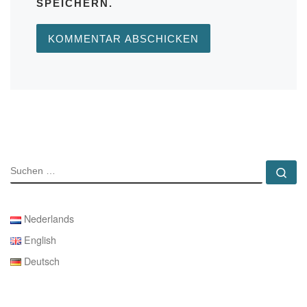
SPEICHERN.
SUCHE
Su
Nederlands
English
Deutsch