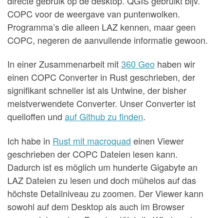
directe gebruik op de desktop. QGIS gebruikt bijv.
COPC voor de weergave van puntenwolken.
Programma’s die alleen LAZ kennen, maar geen
COPC, negeren de aanvullende informatie gewoon.
In einer Zusammenarbeit mit
360 Geo
haben wir
einen COPC Converter in Rust geschrieben, der
signifikant schneller ist als Untwine, der bisher
meistverwendete Converter. Unser Converter ist
quelloffen und
auf Github zu finden
.
Ich habe in
Rust mit macroquad
einen Viewer
geschrieben der COPC Dateien lesen kann.
Dadurch ist es möglich um hunderte Gigabyte an
LAZ Dateien zu lesen und doch mühelos auf das
höchste Detailniveau zu zoomen. Der Viewer kann
sowohl auf dem Desktop als auch im Browser