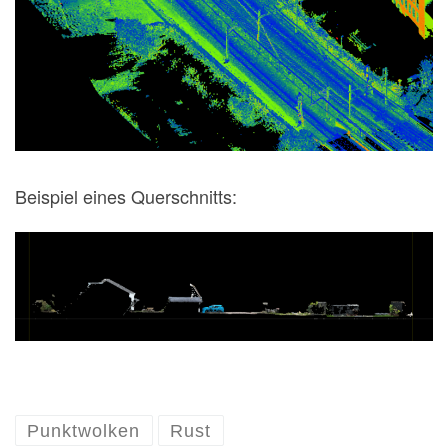
Beispiel eines Querschnitts:
Punktwolken
Rust