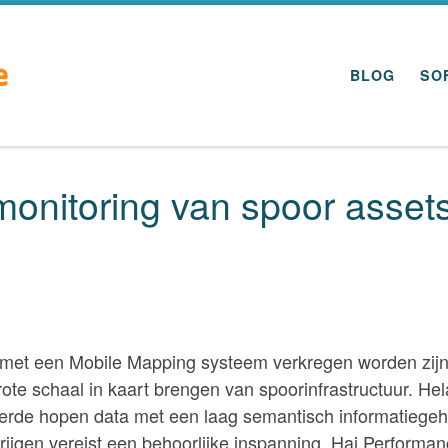
BLOG
SO
onitoring van spoor asset
 met een Mobile Mapping systeem verkregen worden zij
grote schaal in kaart brengen van spoorinfrastructuur. He
eerde hopen data met een laag semantisch informatiegeh
rkrijgen vereist een behoorlijke inspanning. Hai Performa