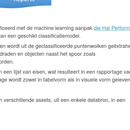
ficeerd met de machine learning aanpak
die Hai Perfor
an een geschikt classificatiemodel.
en wordt uit de geclassificeerde puntenwolken geëxtrah
jdraden en objecten naast het spoor zoals
orden.
een lijst van eisen, wat resulteert in een rapportage va
ge wordt zowel in tabelvorm als in visuele vorm gelever
n verschillende assets, uit een enkele databron, in een