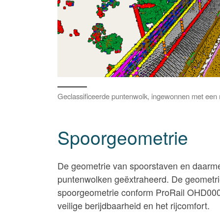
Geclassificeerde puntenwolk, ingewonnen met een 
Spoorgeometrie
De geometrie van spoorstaven en daarmee
puntenwolken geëxtraheerd. De geometrie
spoorgeometrie conform ProRail OHD0002
veilige berijdbaarheid en het rijcomfort.