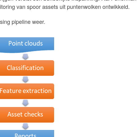
toring van spoor assets uit puntenwolken ontwikkeld.
ing pipeline weer.