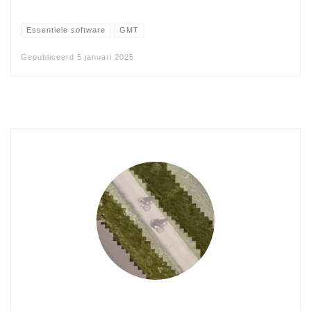
Essentiele software
GMT
Gepubliceerd
5 januari 2025