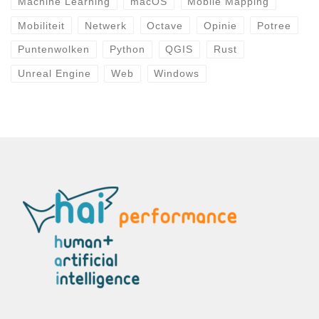
Machine Learning
macOS
Mobile Mapping
Mobiliteit
Netwerk
Octave
Opinie
Potree
Puntenwolken
Python
QGIS
Rust
Unreal Engine
Web
Windows