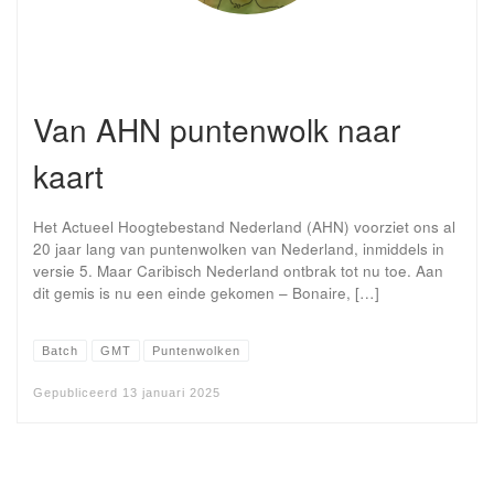
Van AHN puntenwolk naar
kaart
Het Actueel Hoogtebestand Nederland (AHN) voorziet ons al
20 jaar lang van puntenwolken van Nederland, inmiddels in
versie 5. Maar Caribisch Nederland ontbrak tot nu toe. Aan
dit gemis is nu een einde gekomen – Bonaire, […]
Batch
GMT
Puntenwolken
Gepubliceerd
13 januari 2025