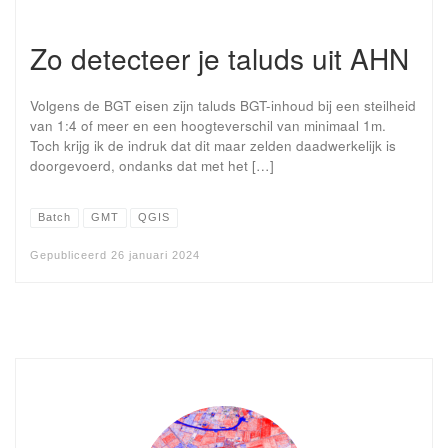
Zo detecteer je taluds uit AHN
Volgens de BGT eisen zijn taluds BGT-inhoud bij een steilheid
van 1:4 of meer en een hoogteverschil van minimaal 1m.
Toch krijg ik de indruk dat dit maar zelden daadwerkelijk is
doorgevoerd, ondanks dat met het […]
Batch
GMT
QGIS
Gepubliceerd
26 januari 2024