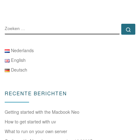
ZOEKEN
Zo
Nederlands
English
Deutsch
RECENTE BERICHTEN
Getting started with the Macbook Neo
How to get started with uv
What to run on your own server