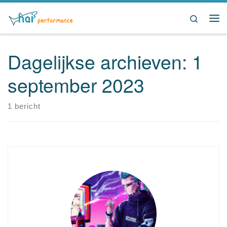
Ga naar inhoud
Search
Me
Dagelijkse archieven:
1
september 2023
1 bericht